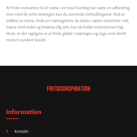
At finde motivation til at træne i en travl hverdag kan være en udfordring,
men med de rette strategier kan du overvinde forhindringerne. Ved at
indføre en rutine, finde en træningsform du elsker, sætte realistiske mål,
træne med andre og belønne dig selv, kan du holde motivationen høj.
Husk, at det vigtigste er at finde glæde i træningen og tage små skridt
mod en sundere livsstil.
Information
Kontakt