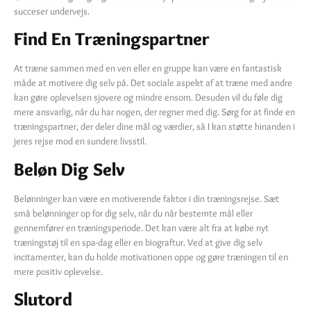
succeser undervejs.
Find En Træningspartner
At træne sammen med en ven eller en gruppe kan være en fantastisk
måde at motivere dig selv på. Det sociale aspekt af at træne med andre
kan gøre oplevelsen sjovere og mindre ensom. Desuden vil du føle dig
mere ansvarlig, når du har nogen, der regner med dig. Sørg for at finde en
træningspartner, der deler dine mål og værdier, så I kan støtte hinanden i
jeres rejse mod en sundere livsstil.
Beløn Dig Selv
Belønninger kan være en motiverende faktor i din træningsrejse. Sæt
små belønninger op for dig selv, når du når bestemte mål eller
gennemfører en træningsperiode. Det kan være alt fra at købe nyt
træningstøj til en spa-dag eller en biograftur. Ved at give dig selv
incitamenter, kan du holde motivationen oppe og gøre træningen til en
mere positiv oplevelse.
Slutord