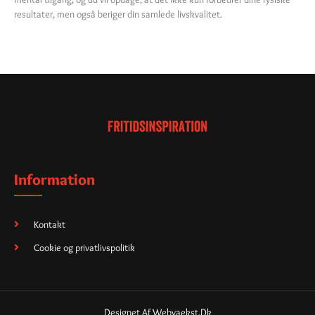
resultater, men også beriger din samlede livskvalitet.
Information
Kontakt
Cookie og privatlivspolitik
Designet Af Webvaekst.dk