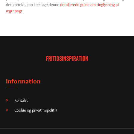
det korrekt, kan I besøge denne
detaljerede guide om tinglysning af
ægtepagt
.
Information
Kontakt
Cookie og privatlivspolitik