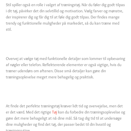
Stil spiller også en rolle i valget af træningstøj. Når du føler dig godt tilpas
i dit tøj, påvirker det din selvtillid og motivation. Vælg farver og mønstre,
der inspirerer dig og får dig til at føle dig godt tilpas. Der findes mange
trendy og funktionelle muligheder på markedet, så du kan træne med
stil.
Funktionelle Detaljer
Overvej at vælge tøj med funktionelle detaljer som lommer til opbevaring
af nøgler eller telefon. Reflekterende elementer er også vigtige, hvis du
træner udendørs om aftenen. Disse små detaljer kan gøre din
træningsoplevelse meget mere behagelig og praktisk.
Konklusion
At finde det perfekte træningstøj kræver lidt tid og overvejelse, men det
er det værd. Med det rigtige
Tøj
kan du forbedre din træningsoplevelse og
gøre det mere behageligt at nå dine mål. Så tag dig tid til at undersøge
dine muligheder og find det tøj, der passer bedst til din livsstil og
træningsrutine.