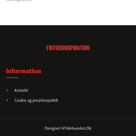
Information
Kontakt
Cookie og privatlivspolitik
Designet Af Webvaekst.dk