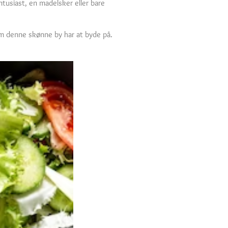
tusiast, en madelsker eller bare
m denne skønne by har at byde på.