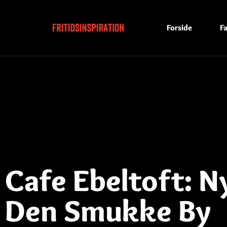
Forside
Fa
Cafe Ebeltoft: N
Den Smukke By