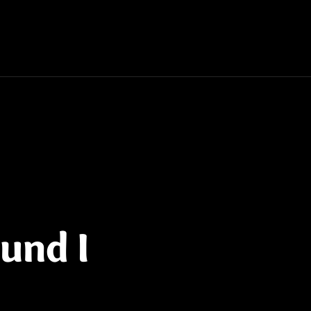
und I