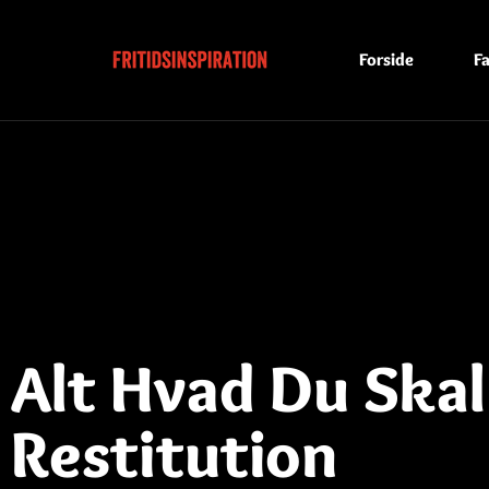
Forside
Fa
Alt Hvad Du Ska
Restitution