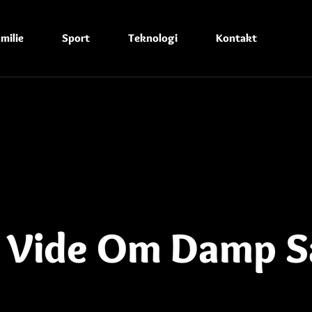
milie
Sport
Teknologi
Kontakt
l Vide Om Damp S